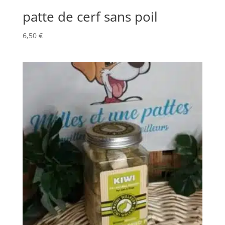
patte de cerf sans poil
6,50
€