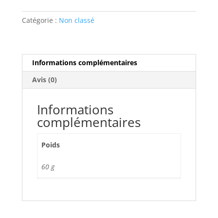
TPR
Catégorie :
Non classé
Informations complémentaires
Avis (0)
Informations
complémentaires
Poids
60 g