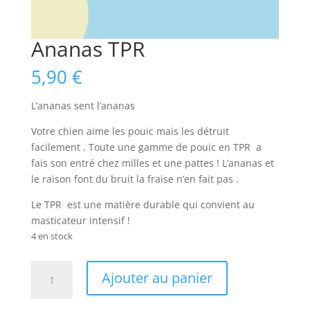
Ananas TPR
5,90
€
L’ananas sent l’ananas
Votre chien aime les pouic mais les détruit
facilement . Toute une gamme de pouic en TPR a
fais son entré chez milles et une pattes ! L’ananas et
le raison font du bruit la fraise n’en fait pas .
Le TPR est une matière durable qui convient au
masticateur intensif !
4 en stock
quantité
Ajouter au panier
de
Ananas