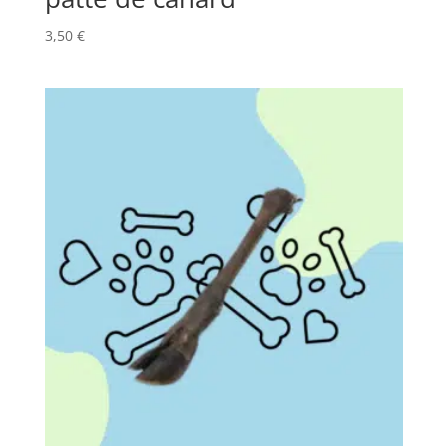
3,50
€