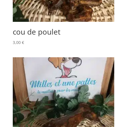
cou de poulet
3,00
€