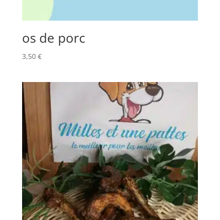
os de porc
3,50
€