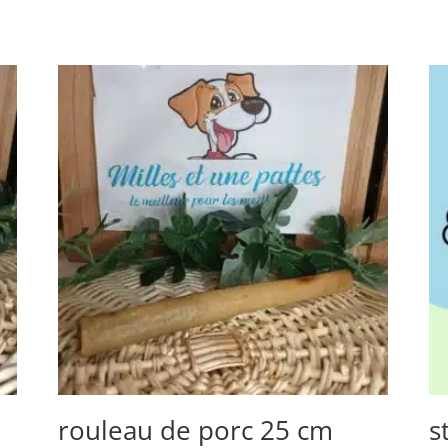
rouleau de porc 25 cm
s