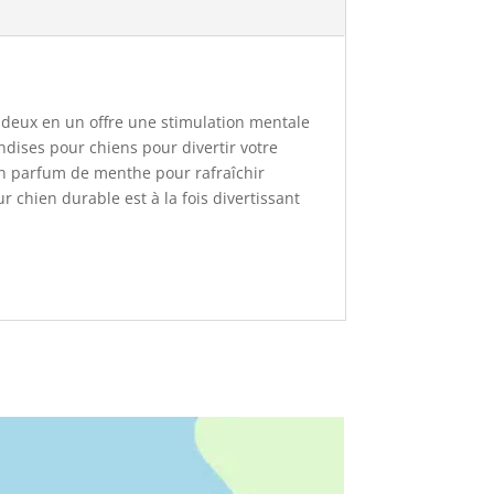
n deux en un offre une stimulation mentale
andises pour chiens pour divertir votre
 un parfum de menthe pour rafraîchir
r chien durable est à la fois divertissant