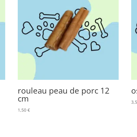
rouleau peau de porc 12
o
cm
3,
1,50
€