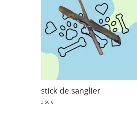
stick de sanglier
3,50
€