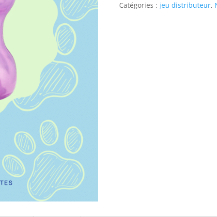
Catégories :
jeu distributeur
,