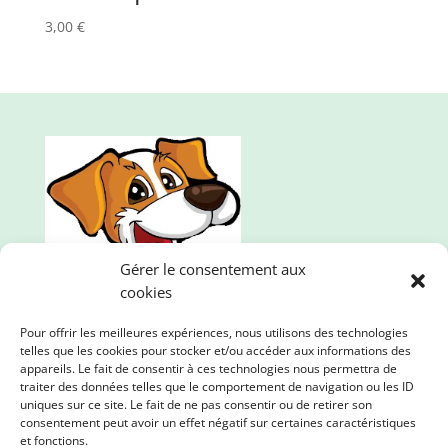
3,00
€
Gérer le consentement aux
cookies
Pour offrir les meilleures expériences, nous utilisons des technologies
telles que les cookies pour stocker et/ou accéder aux informations des
appareils. Le fait de consentir à ces technologies nous permettra de
traiter des données telles que le comportement de navigation ou les ID
uniques sur ce site. Le fait de ne pas consentir ou de retirer son
consentement peut avoir un effet négatif sur certaines caractéristiques
Mille et une pattes, l'animalerie en ligne qui propose
et fonctions.