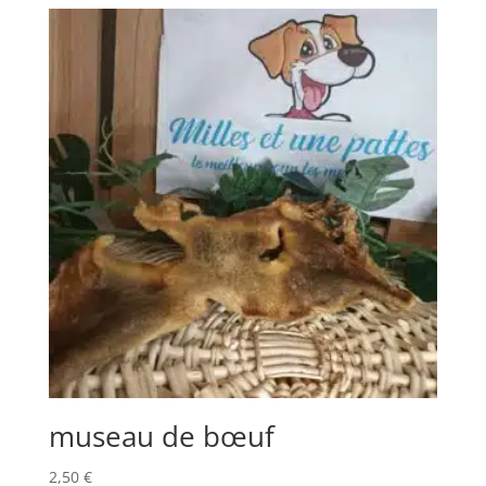
museau de bœuf
2,50
€