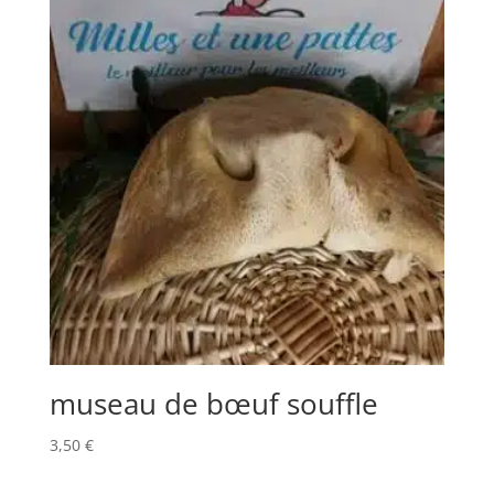
museau de bœuf souffle
3,50
€