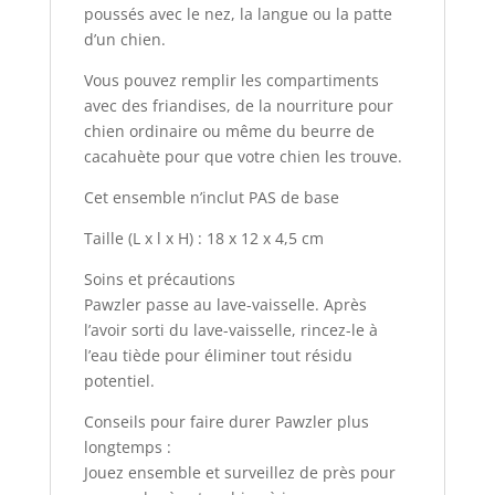
poussés avec le nez, la langue ou la patte
d’un chien.
Vous pouvez remplir les compartiments
avec des friandises, de la nourriture pour
chien ordinaire ou même du beurre de
cacahuète pour que votre chien les trouve.
Cet ensemble n’inclut PAS de base
Taille (L x l x H) : 18 x 12 x 4,5 cm
Soins et précautions
Pawzler passe au lave-vaisselle. Après
l’avoir sorti du lave-vaisselle, rincez-le à
l’eau tiède pour éliminer tout résidu
potentiel.
Conseils pour faire durer Pawzler plus
longtemps :
Jouez ensemble et surveillez de près pour