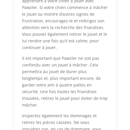
apprendre à votre chien à jouer avec
Pawzler. Si votre chien commence à mâcher
le jouet ou montre d’autres signes de
frustration, encouragez-le et redirigez son
attention vers la recherche des friandises.
Vous pouvez également retirer le jouet et le
lui rendre une fois qu’il est calme, pour
continuer à jouer.
Il est important que Pawzler ne soit pas
confondu avec un jouet à mâcher. Cela
permettra au jouet de durer plus
longtemps et, plus important encore, de
garder votre ami à quatre pattes en
sécurité. Une fois toutes les friandises
trouvées, retirez le jouet pour éviter de trop
mâcher.
Inspectez également les dommages et
retirez les pièces cassées. Ne vous
inquiétez pas, en cas de dommage, vous