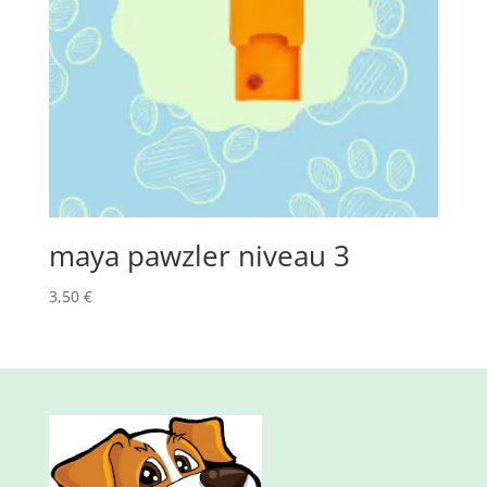
maya pawzler niveau 3
3,50
€