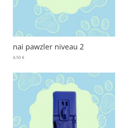
nai pawzler niveau 2
4,50
€