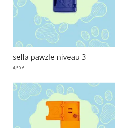
sella pawzle niveau 3
4,50
€