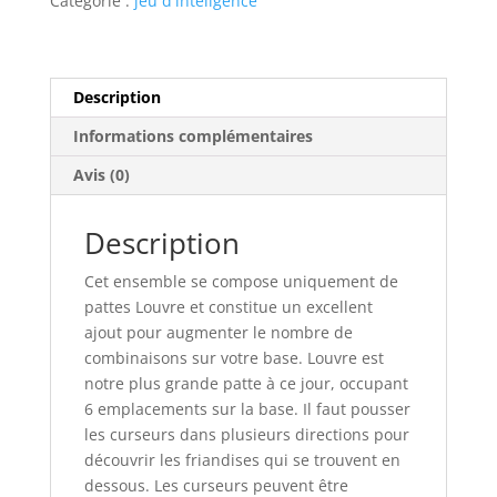
Catégorie :
jeu d'intéligence
3
Description
Informations complémentaires
Avis (0)
Description
Cet ensemble se compose uniquement de
pattes Louvre et constitue un excellent
ajout pour augmenter le nombre de
combinaisons sur votre base. Louvre est
notre plus grande patte à ce jour, occupant
6 emplacements sur la base. Il faut pousser
les curseurs dans plusieurs directions pour
découvrir les friandises qui se trouvent en
dessous. Les curseurs peuvent être