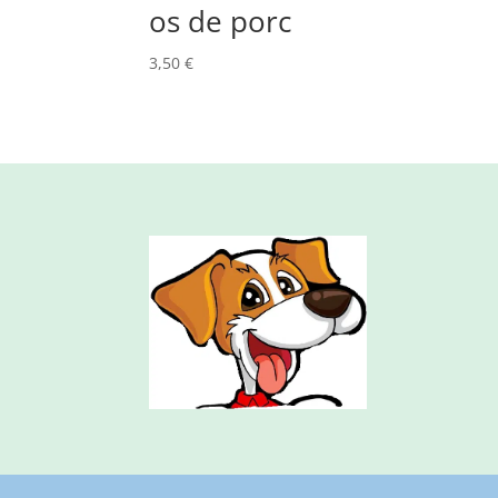
os de porc
3,50
€