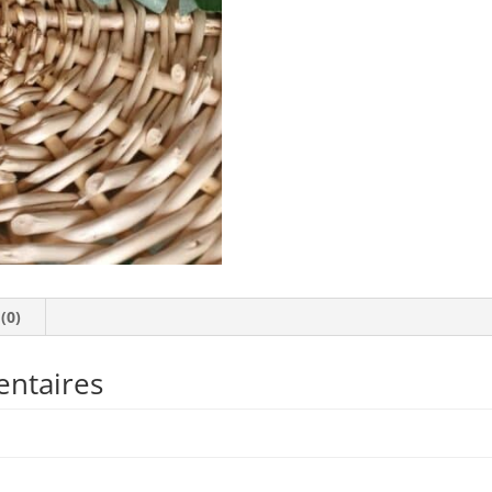
 (0)
entaires