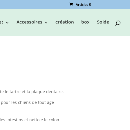
Articles 0
et
Accessoires
création
box
Solde
te
le tartre et la plaque dentaire.
t pour les chiens de tout âge
 intestins et nettoie le colon.