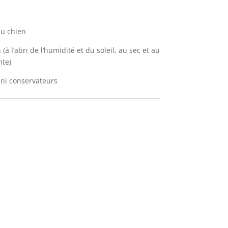
du chien
n
(à l’abri de l’humidité et du soleil, au sec et au
nte)
 ni conservateurs