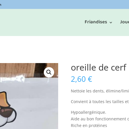
m
Friandises
Jou
oreille de cerf
2,60
€
Nettoie les dents,
élimine/limi
Convient à toutes les tailles e
Hypoallergénique.
Aide au bon fonctionnement des
Riche en protéines