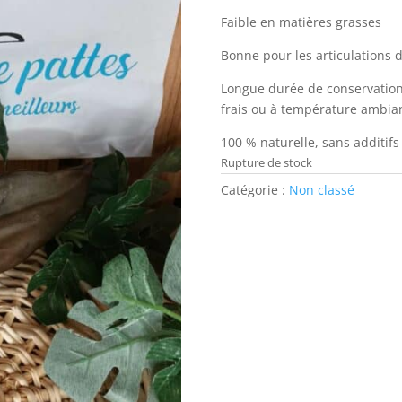
Faible en matières grasses
Bonne pour les articulations 
Longue durée de conservatio
frais ou à température ambia
100 % naturelle, sans additifs
Rupture de stock
Catégorie :
Non classé