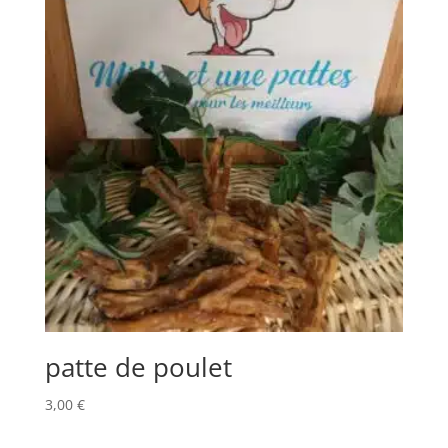
patte de poulet
3,00
€