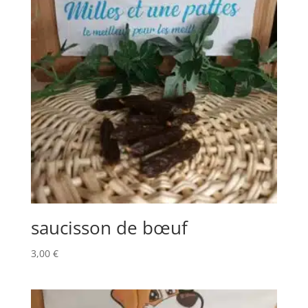
saucisson de bœuf
3,00
€