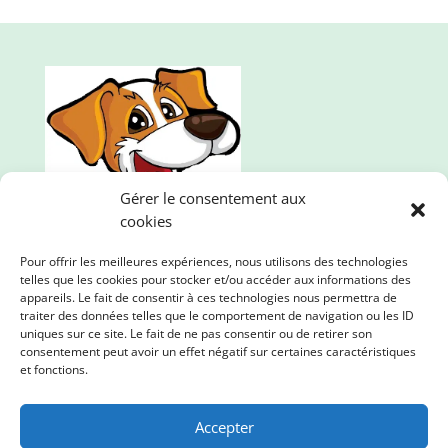
Gérer le consentement aux
cookies
Pour offrir les meilleures expériences, nous utilisons des technologies
telles que les cookies pour stocker et/ou accéder aux informations des
appareils. Le fait de consentir à ces technologies nous permettra de
traiter des données telles que le comportement de navigation ou les ID
uniques sur ce site. Le fait de ne pas consentir ou de retirer son
consentement peut avoir un effet négatif sur certaines caractéristiques
Mille et une pattes, l'animalerie en ligne qui propose
et fonctions.
des produits de qualité. Nous prenons soin de vos
loulous et de la planète !
Accepter