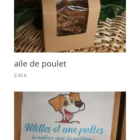
aile de poulet
2,50
€