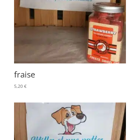
fraise
5,20
€