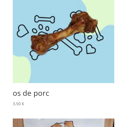
os de porc
3,50
€