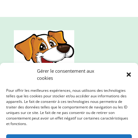
Gérer le consentement aux
cookies
Pour offrir les meilleures expériences, nous utilisons des technologies
telles que les cookies pour stocker et/ou accéder aux informations des
appareils. Le fait de consentir à ces technologies nous permettra de
traiter des données telles que le comportement de navigation ou les ID
uniques sur ce site. Le fait de ne pas consentir ou de retirer son
consentement peut avoir un effet négatif sur certaines caractéristiques
Mille et une pattes, l'animalerie en ligne qui propose
et fonctions.
des produits de qualité. Nous prenons soin de vos
loulous et de la planète !