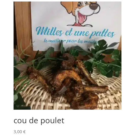
cou de poulet
3,00
€