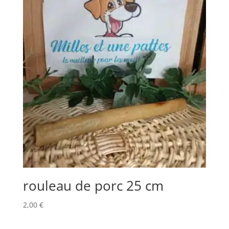
rouleau de porc 25 cm
2,00
€