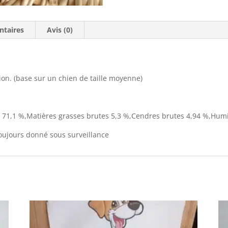
ntaires
Avis (0)
ion.
(base sur un chien de taille moyenne)
 71,1 %
,Matières
grasses brutes 5,3 %
,Cendres
brutes 4,94 %
,Humi
 toujours donné sous
surveillance