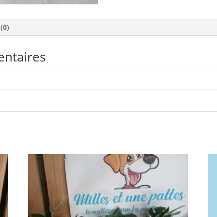
 (0)
entaires