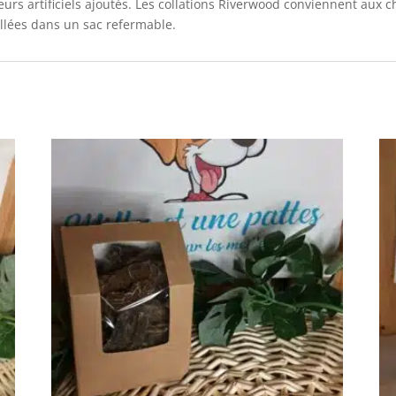
urs artificiels ajoutés. Les collations Riverwood conviennent aux 
llées dans un sac refermable.