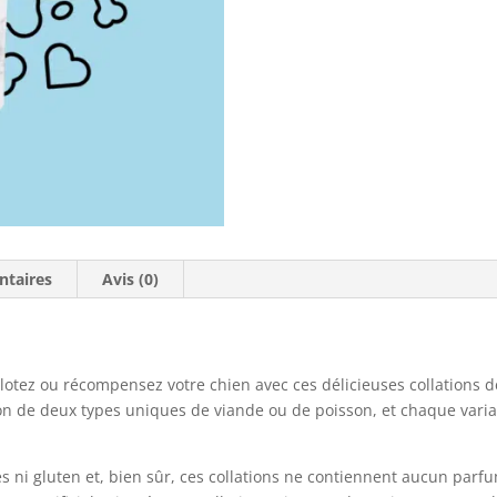
ntaires
Avis (0)
otez ou récompensez votre chien avec ces délicieuses collations de
n de deux types uniques de viande ou de poisson, et chaque vari
 ni gluten et, bien sûr, ces collations ne contiennent aucun parfum,