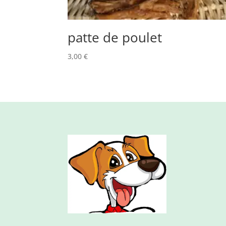
patte de poulet
3,00
€