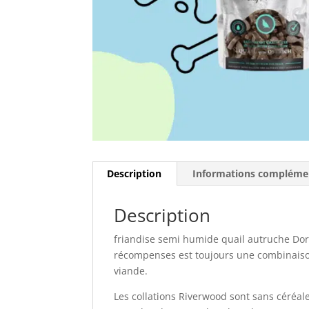
Description
Informations compléme
Description
friandise semi humide quail autruche Dorl
récompenses est toujours une combinaiso
viande.
Les collations Riverwood sont sans céréales