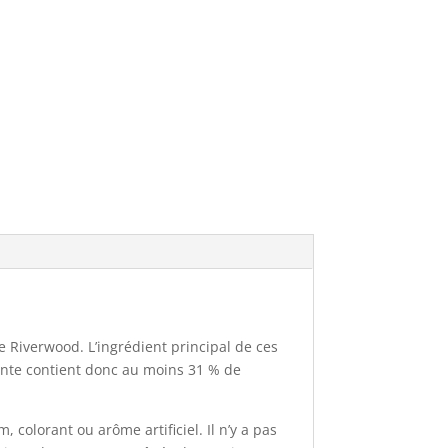
 Riverwood. L’ingrédient principal de ces
ante contient donc au moins 31 % de
 colorant ou arôme artificiel. Il n’y a pas