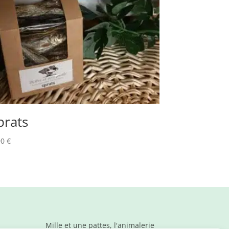
prats
90
€
Mille et une pattes, l'animalerie