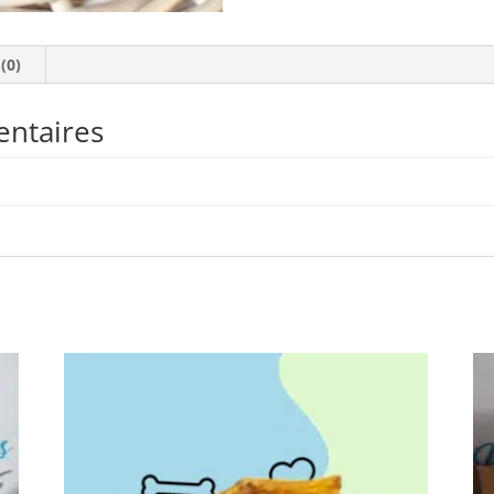
 (0)
entaires