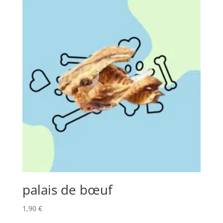
palais de bœuf
1,90
€