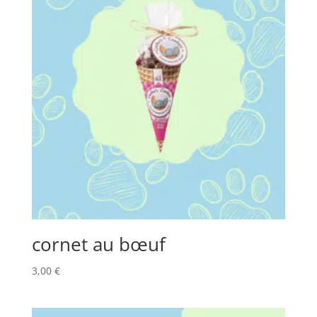
cornet au bœuf
3,00
€