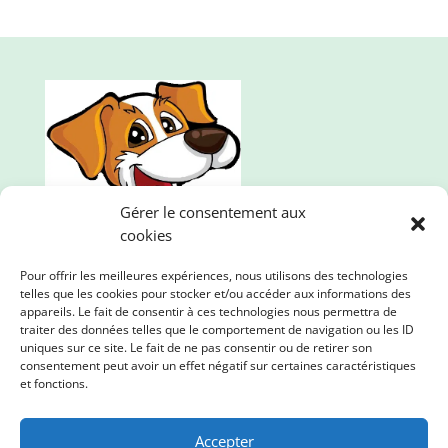
Gérer le consentement aux
cookies
Pour offrir les meilleures expériences, nous utilisons des technologies
telles que les cookies pour stocker et/ou accéder aux informations des
appareils. Le fait de consentir à ces technologies nous permettra de
traiter des données telles que le comportement de navigation ou les ID
uniques sur ce site. Le fait de ne pas consentir ou de retirer son
consentement peut avoir un effet négatif sur certaines caractéristiques
Mille et une pattes, l'animalerie en ligne qui propose
et fonctions.
des produits de qualité. Nous prenons soin de vos
loulous et de la planète !
Accepter