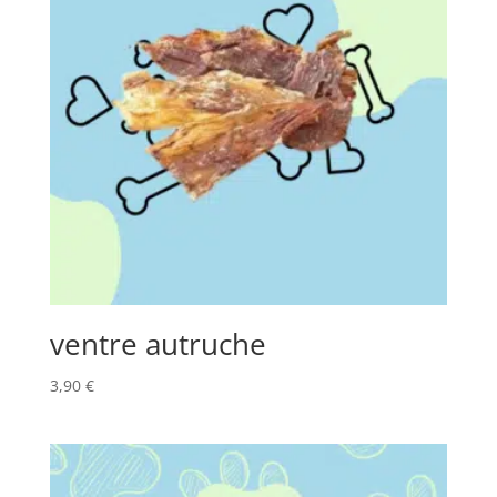
ventre autruche
3,90
€