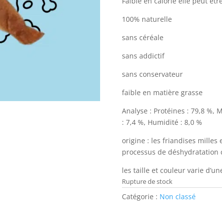
Faible en calorie elle peut êt
100% naturelle
sans céréale
sans addictif
sans conservateur
faible en matière grasse
Analyse : Protéines : 79,8 %, M
: 7,4 %, Humidité : 8,0 %
origine : les friandises milles
processus de déshydratation 
les taille et couleur varie d’un
Rupture de stock
Catégorie :
Non classé