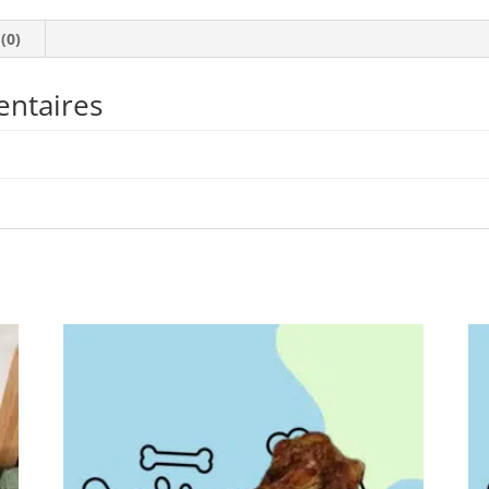
 (0)
entaires