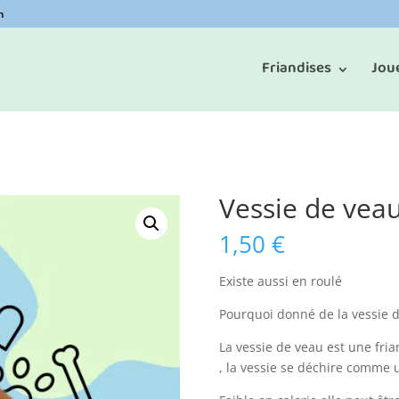
m
Friandises
Jou
Vessie de veau
1,50
€
Existe aussi en roulé
Pourquoi donné de la vessie d
La vessie de veau est une fria
, la vessie se déchire comme u