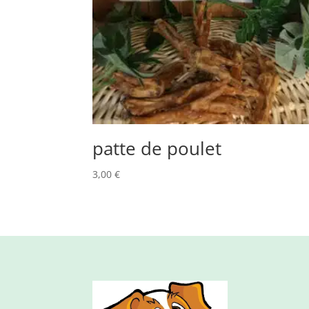
patte de poulet
3,00
€