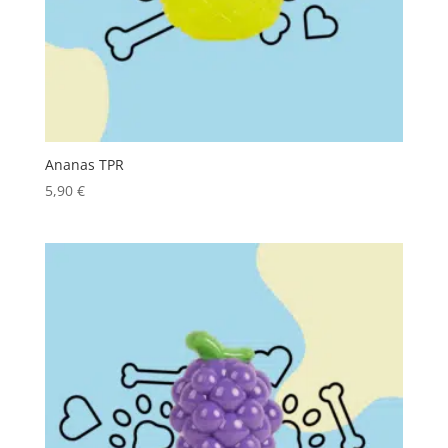
Ananas TPR
5,90
€