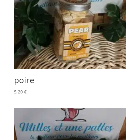
poire
5,20
€