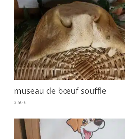
museau de bœuf souffle
3,50
€