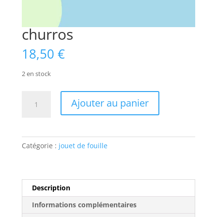
churros
18,50
€
2 en stock
quantité
Ajouter au panier
de
churros
Catégorie :
jouet de fouille
Description
Informations complémentaires