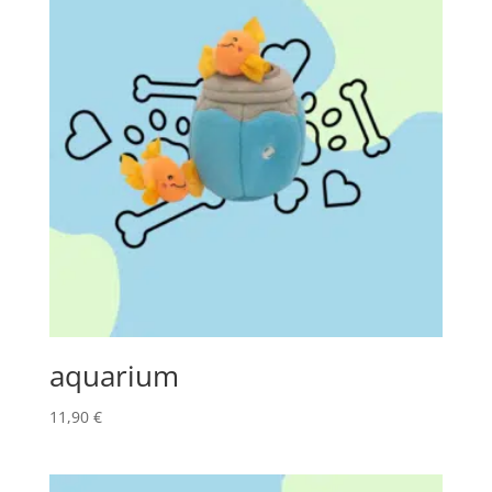
aquarium
11,90
€