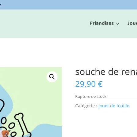
m
Friandises
Jou
souche de ren
29,90
€
Rupture de stock
Catégorie :
jouet de fouille